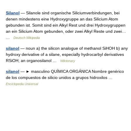
Silanol
— Silanole sind organische Siliciumverbindungen, bei
denen mindestens eine Hydroxygruppe an das Silicium Atom
gebunden ist. Somit sind ein Alkyl Rest und drei Hydroxygruppen
an ein Silicium Atom gebunden, oder zwei Alkyl Reste und zwei…
…
Deutsch Wikipedia
silanol
— noun a) the silicon analogue of methanol SiHOH b) any
hydroxy derivative of a silane, especially hydrocarbyl derivatives
RSiOH; an organosilanol …
Wiktionary
silanol
— ► masculino QUÍMICA ORGÁNICA Nombre genérico
de los compuestos de silicio unidos a grupos hidroxilos …
Enciclopedia Universal